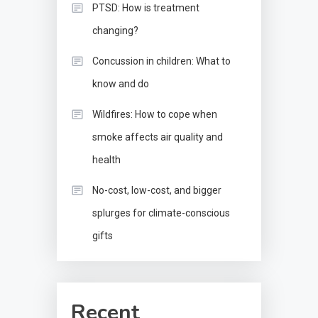
PTSD: How is treatment
changing?
Concussion in children: What to
know and do
Wildfires: How to cope when
smoke affects air quality and
health
No-cost, low-cost, and bigger
splurges for climate-conscious
gifts
Recent