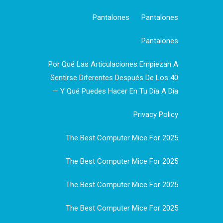
Pantalones
Pantalones
Pantalones
Por Qué Las Articulaciones Empiezan A
Sentirse Diferentes Después De Los 40
— Y Qué Puedes Hacer En Tu Día A Día
Privacy Policy
The Best Computer Mice For 2025
The Best Computer Mice For 2025
The Best Computer Mice For 2025
The Best Computer Mice For 2025