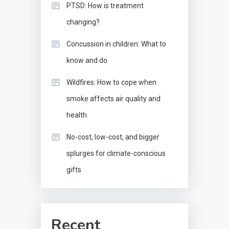
PTSD: How is treatment
changing?
Concussion in children: What to
know and do
Wildfires: How to cope when
smoke affects air quality and
health
No-cost, low-cost, and bigger
splurges for climate-conscious
gifts
Recent