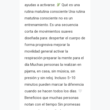
ayudas a activarse.
Qué es una
rutina matutina consciente Una rutina
matutina consciente no es un
entrenamiento. Es una secuencia
corta de movimientos suaves
diseñada para: despertar el cuerpo de
forma progresiva mejorar la
movilidad general activar la
respiración preparar la mente para el
día Muchas personas la realizan en
pijama, en casa, sin música, sin
presión y sin reloj. Incluso 5–10
minutos pueden marcar la diferencia
cuando se hacen todos los días.
Beneficios que muchas personas
notan con el tiempo Sin promesas